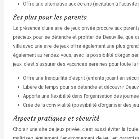
Offre une alternative aux écrans (incitation à l’activité
Les plus pour les parents
La présence d’une aire de jeux privée procure aux parents 
précieux pour se détendre et profiter de Deauville, que c
villa avec une aire de jeux offre également une plus grand
également au rendez-vous, avec la possibilité d’organiser 
jeux, c’est s’assurer des vacances sereines pour toute la f
Offre une tranquillité d’esprit (enfants jouant en sécur
Libère du temps pour se détendre et découvrir Deauvil
Apporte une flexibilité dans l’organisation des journ
Crée de la convivialité (possibilité d’organiser des je
Aspects pratiques et sécurité
Choisir une aire de jeux privée, c’est aussi éviter la foul
maîtrisez également l’environnement de jeu, en garantissa