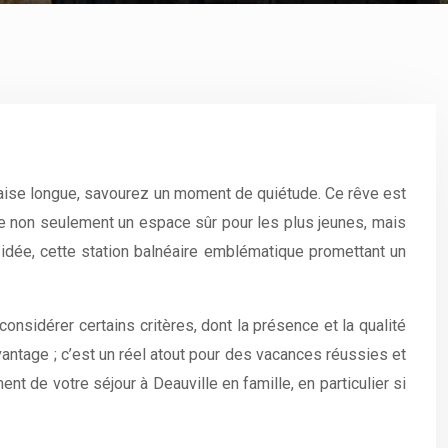
chaise longue, savourez un moment de quiétude. Ce rêve est
ffre non seulement un espace sûr pour les plus jeunes, mais
 idée, cette station balnéaire emblématique promettant un
considérer certains critères, dont la présence et la qualité
vantage ; c’est un réel atout pour des vacances réussies et
t de votre séjour à Deauville en famille, en particulier si