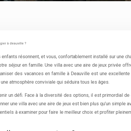
égier à deauville ?
es enfants résonnent, et vous, confortablement installé sur une 
otre séjour en famille. Une villa avec une aire de jeux privée o
aniser des vacances en famille à Deauville est une excellente
t une atmosphère conviviale qui séduira tous les âges.
ir un défi. Face à la diversité des options, il est primordial de 
onner une villa avec une aire de jeux est bien plus qu’un simple a
iels à examiner pour faire le meilleur choix et profiter pleinemen