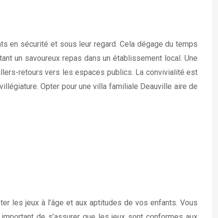
ants en sécurité et sous leur regard. Cela dégage du temps
ustant un savoureux repas dans un établissement local. Une
llers-retours vers les espaces publics. La convivialité est
légiature. Opter pour une villa familiale Deauville aire de
apter les jeux à l’âge et aux aptitudes de vos enfants. Vous
est important de s’assurer que les jeux sont conformes aux