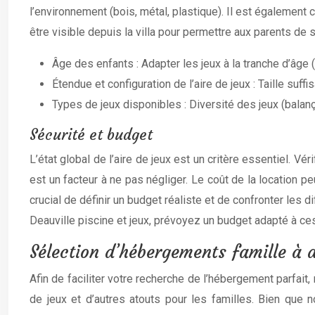
l’environnement (bois, métal, plastique). Il est également c
être visible depuis la villa pour permettre aux parents de s
Âge des enfants : Adapter les jeux à la tranche d’âge 
Étendue et configuration de l’aire de jeux : Taille suf
Types de jeux disponibles : Diversité des jeux (balanç
Sécurité et budget
L’état global de l’aire de jeux est un critère essentiel. Vé
est un facteur à ne pas négliger. Le coût de la location peu
crucial de définir un budget réaliste et de confronter les d
Deauville piscine et jeux, prévoyez un budget adapté à c
Sélection d’hébergements famille à d
Afin de faciliter votre recherche de l’hébergement parfait
de jeux et d’autres atouts pour les familles. Bien que