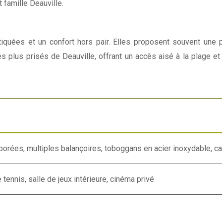
 famille Deauville.
tiquées et un confort hors pair. Elles proposent souvent une p
les plus prisés de Deauville, offrant un accès aisé à la plage 
borées, multiples balançoires, toboggans en acier inoxydable, c
 tennis, salle de jeux intérieure, cinéma privé