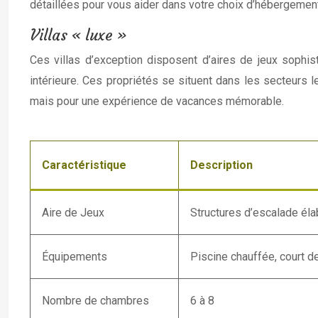
détaillées pour vous aider dans votre choix d’hébergement
Villas « luxe »
Ces villas d’exception disposent d’aires de jeux sophis
intérieure. Ces propriétés se situent dans les secteurs 
mais pour une expérience de vacances mémorable.
Caractéristique
Description
Aire de Jeux
Structures d’escalade éla
Équipements
Piscine chauffée, court de
Nombre de chambres
6 à 8