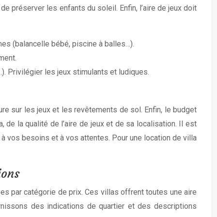
e préserver les enfants du soleil. Enfin, l’aire de jeux doit
nes (balancelle bébé, piscine à balles…).
ement.
. Privilégier les jeux stimulants et ludiques.
sure sur les jeux et les revêtements de sol. Enfin, le budget
de la qualité de l’aire de jeux et de sa localisation. Il est
x à vos besoins et à vos attentes. Pour une location de villa
ions
s par catégorie de prix. Ces villas offrent toutes une aire
nissons des indications de quartier et des descriptions