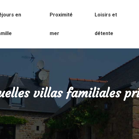
éjours en
Proximité
Loisirs et
amille
mer
détente
elles villas familiales pr