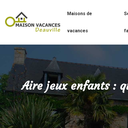
Maisons de
S
vacances
f
Aire jeux enfants : qu