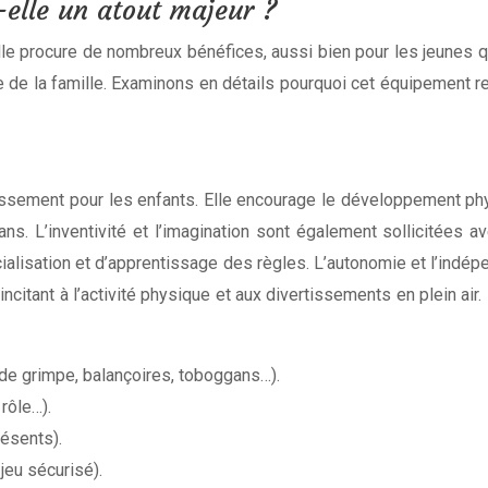
-elle un atout majeur ?
ille procure de nombreux bénéfices, aussi bien pour les jeunes q
 de la famille. Examinons en détails pourquoi cet équipement r
uissement pour les enfants. Elle encourage le développement ph
. L’inventivité et l’imagination sont également sollicitées av
ocialisation et d’apprentissage des règles. L’autonomie et l’indé
incitant à l’activité physique et aux divertissements en plein ai
de grimpe, balançoires, toboggans…).
 rôle…).
résents).
jeu sécurisé).