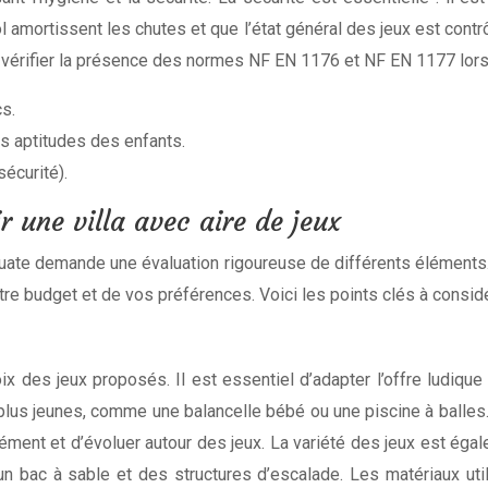
amortissent les chutes et que l’état général des jeux est contrô
 vérifier la présence des normes NF EN 1176 et NF EN 1177 lors
cs.
les aptitudes des enfants.
écurité).
r une villa avec aire de jeux
quate demande une évaluation rigoureuse de différents éléments. I
tre budget et de vos préférences. Voici les points clés à considé
x des jeux proposés. Il est essentiel d’adapter l’offre ludique
s jeunes, comme une balancelle bébé ou une piscine à balles. L’
ment et d’évoluer autour des jeux. La variété des jeux est égal
un bac à sable et des structures d’escalade. Les matériaux uti