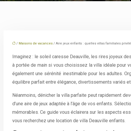
/
Maisons de vacances
/ Aire jeux enfants : quelles villas familiales privil
Imaginez : le soleil caresse Deauville, les rires joyeux d
à portée de main si vous choisissez la villa idéale pour v
également une sérénité inestimable pour les adultes. Org
équilibre parfait entre élégance, divertissements variés e
Néanmoins, dénicher la villa parfaite peut rapidement deven
d’une aire de jeux adaptée à l’âge de vos enfants. Sélecti
mémorables. Ce guide vous éclairera sur les aspects essent
vous recherchez une location de villa Deauville enfants.