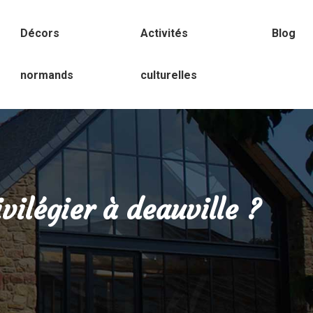
Décors
Activités
Blog
normands
culturelles
ivilégier à deauville ?