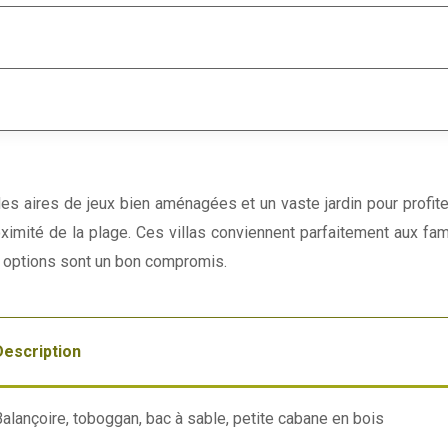
c des aires de jeux bien aménagées et un vaste jardin pour profi
ximité de la plage. Ces villas conviennent parfaitement aux fami
s options sont un bon compromis.
Description
alançoire, toboggan, bac à sable, petite cabane en bois