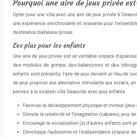
Pourquoi une aire de jeux privée est
Opter pour une villa avec une aire de jeux privée à Deauv
une expérience enrichissante et relaxante pour l’ensemble
destination balnéaire prisée.
Les plus pour les enfants
Une aire de jeux privée est un véritable espace d’épano
des modules de grimpe, des balançoires et des toboggans
enfants sont présents, l’aire de jeux devient un lieu de s
de jeux propose une alternative stimulante aux écrans, en 
pensez à la location villa Deauville avec jeux enfants.
Favorise le développement physique et moteur (jeux 
Stimule la créativité et l’imagination (cabanes, jeux de
Encourage la socialisation (si d’autres enfants sont p
Développe l’autonomie et l’indépendance (espace de 