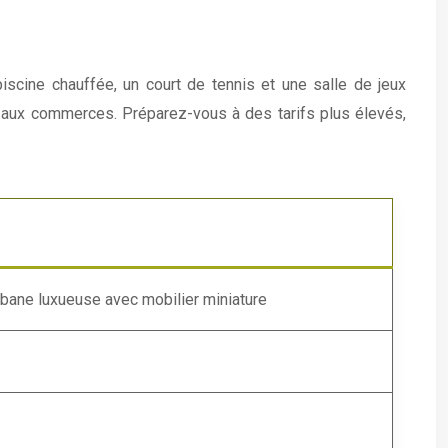
iscine chauffée, un court de tennis et une salle de jeux
et aux commerces. Préparez-vous à des tarifs plus élevés,
abane luxueuse avec mobilier miniature