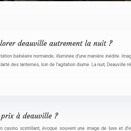
orer deauville autrement la nuit ?
tation balnéaire normande, illuminée d’une manière inédite. Ima
arté des lanternes, loin de l’agitation diurne. La nuit, Deauville 
prix à deauville ?
casino scintillant, évoque souvent une image de luxe et d’exc