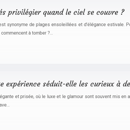
tés privilégier quand le ciel se couvre ?
st synonyme de plages ensoleillées et d’élégance estivale. Pour
tes commencent à tomber ?…
e expérience séduit-elle les curieux à de
égante et prisée, où le luxe et le glamour sont souvent mis en av
cave…