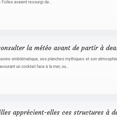
 Folles avaient ressurgi de…
onsulter la météo avant de partir à deau
 casino emblématique, ses planches mythiques et son atmosphèr
avourant un cocktail face à la mer, ou…
lles apprécient-elles ces structures à d