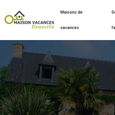
Maisons de
S
vacances
f