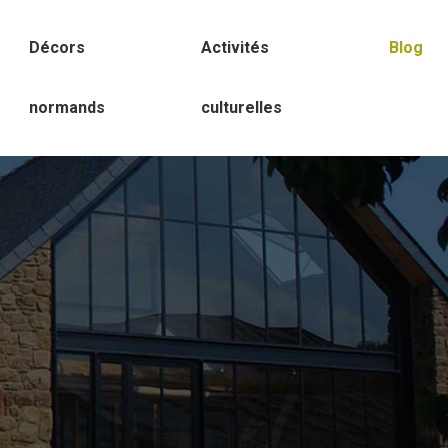
Décors
Activités
Blog
normands
culturelles