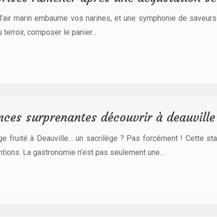
, l’air marin embaume vos narines, et une symphonie de saveur
 terroir, composer le panier…
ances surprenantes découvrir à deauville
e fruité à Deauville… un sacrilège ? Pas forcément ! Cette sta
ntions. La gastronomie n’est pas seulement une…