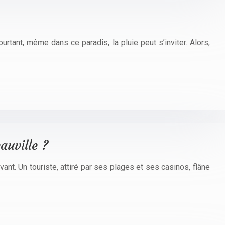
tant, même dans ce paradis, la pluie peut s’inviter. Alors,
auville ?
ant. Un touriste, attiré par ses plages et ses casinos, flâne