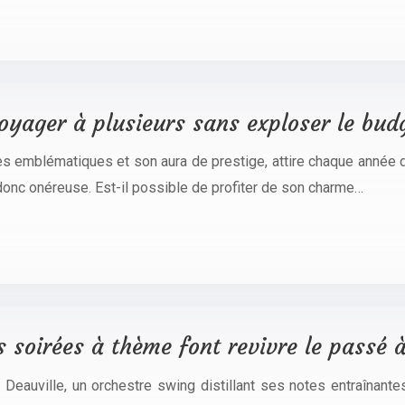
yager à plusieurs sans exploser le budg
s emblématiques et son aura de prestige, attire chaque année d
onc onéreuse. Est-il possible de profiter de son charme…
 soirées à thème font revivre le passé à
 Deauville, un orchestre swing distillant ses notes entraînant