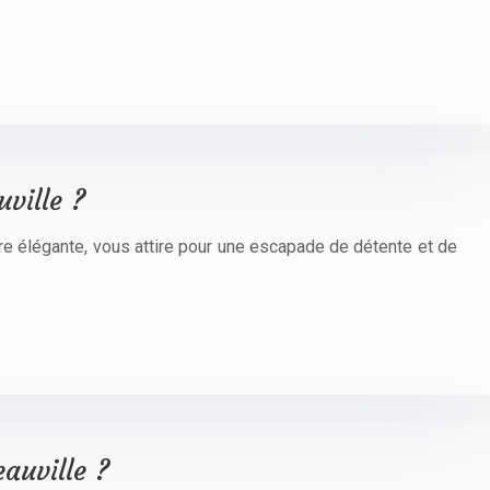
ville ?
e élégante, vous attire pour une escapade de détente et de
eauville ?