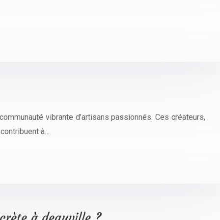
 communauté vibrante d’artisans passionnés. Ces créateurs,
t contribuent à…
rète à deauville ?