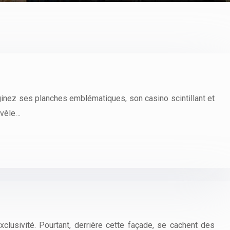
ginez ses planches emblématiques, son casino scintillant et
révèle…
lusivité. Pourtant, derrière cette façade, se cachent des