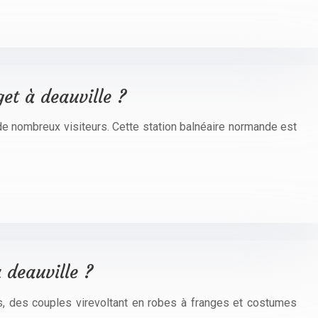
et à deauville ?
e nombreux visiteurs. Cette station balnéaire normande est
 deauville ?
es, des couples virevoltant en robes à franges et costumes