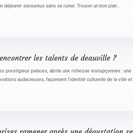
 déjeuner savoureux sans se ruiner. Trouver un bon plan…
ncontrer les talents de deauville ?
es prestigieux palaces, abrite une richesse insoupçonnée : une
vations audacieuses, façonnent l’identité culturelle de la ville e
rises ramener après une dégustation sec