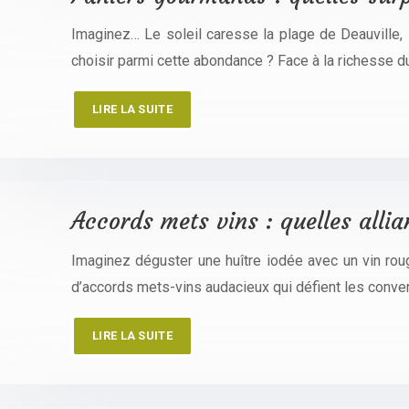
Imaginez… Le soleil caresse la plage de Deauville
choisir parmi cette abondance ? Face à la richesse du
LIRE LA SUITE
Accords mets vins : quelles alli
Imaginez déguster une huître iodée avec un vin roug
d’accords mets-vins audacieux qui défient les conve
LIRE LA SUITE