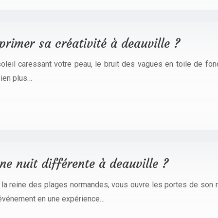
primer sa créativité à deauville ?
oleil caressant votre peau, le bruit des vagues en toile de fond
bien plus…
e nuit différente à deauville ?
e, la reine des plages normandes, vous ouvre les portes de son
 événement en une expérience…