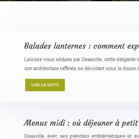
Balades lanternes : comment expl
Laissez-vous séduire par Deauville, cette élégante s
son architecture raffinée se dévoilant sous la douce cl
LIRE LA SUITE
Menus midi : où déjeuner à petit 
Deauville, avec ses planches emblématiques et son 