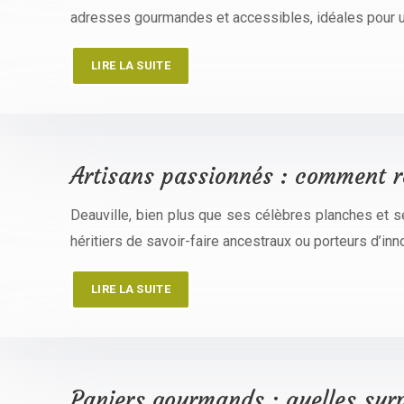
adresses gourmandes et accessibles, idéales pour un
LIRE LA SUITE
Artisans passionnés : comment re
Deauville, bien plus que ses célèbres planches et s
héritiers de savoir-faire ancestraux ou porteurs d’inno
LIRE LA SUITE
Paniers gourmands : quelles surp