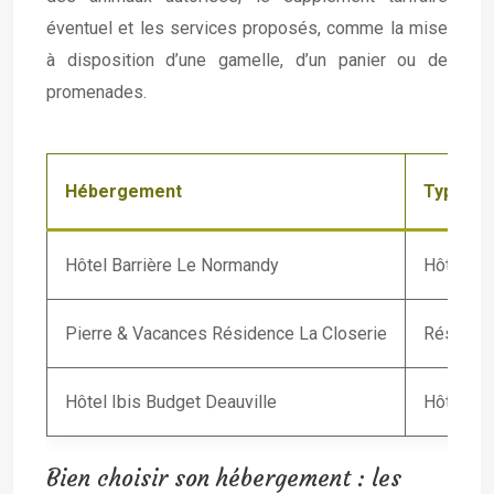
éventuel et les services proposés, comme la mise
à disposition d’une gamelle, d’un panier ou de
promenades.
Hébergement
Type
Hôtel Barrière Le Normandy
Hôtel de
Pierre & Vacances Résidence La Closerie
Résidenc
Hôtel Ibis Budget Deauville
Hôtel éc
Bien choisir son hébergement : les