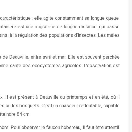
caractéristique : elle agite constamment sa longue queue.
intanière est une migratrice de longue distance, qui passe
insi à la régulation des populations d’insectes. Les mâles
 de Deauville, entre avril et mai. Elle est souvent perchée
bonne santé des écosystèmes agricoles. L’observation est
. Il est présent à Deauville au printemps et en été, où il
es ou les bosquets. C’est un chasseur redoutable, capable
tteindre 84 cm.
bre. Pour observer le faucon hobereau, il faut être attentif