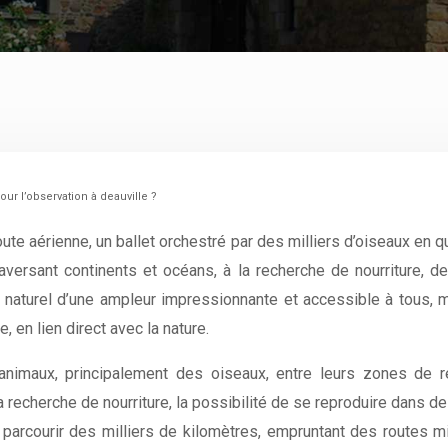
our l’observation à deauville ?
ute aérienne, un ballet orchestré par des milliers d’oiseaux en 
versant continents et océans, à la recherche de nourriture, d
 naturel d’une ampleur impressionnante et accessible à tous, 
 en lien direct avec la nature.
animaux, principalement des oiseaux, entre leurs zones de r
 recherche de nourriture, la possibilité de se reproduire dans d
rcourir des milliers de kilomètres, empruntant des routes migr