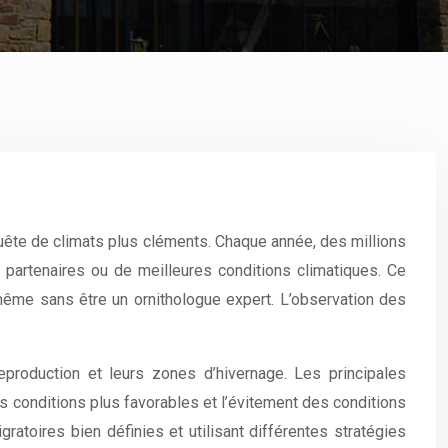
quête de climats plus cléments. Chaque année, des millions
e partenaires ou de meilleures conditions climatiques. Ce
même sans être un ornithologue expert. L’observation des
eproduction et leurs zones d’hivernage. Les principales
es conditions plus favorables et l’évitement des conditions
atoires bien définies et utilisant différentes stratégies