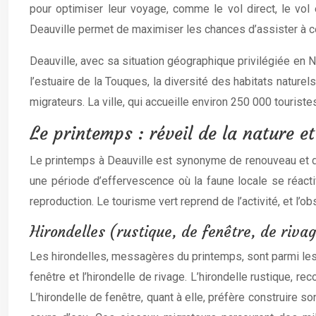
pour optimiser leur voyage, comme le vol direct, le vol
Deauville permet de maximiser les chances d’assister à c
Deauville, avec sa situation géographique privilégiée en 
l’estuaire de la Touques, la diversité des habitats nature
migrateurs. La ville, qui accueille environ 250 000 touris
Le printemps : réveil de la nature e
Le printemps à Deauville est synonyme de renouveau et d’e
une période d’effervescence où la faune locale se réacti
reproduction. Le tourisme vert reprend de l’activité, et l’o
Hirondelles (rustique, de fenêtre, de riva
Les hirondelles, messagères du printemps, sont parmi les p
fenêtre et l’hirondelle de rivage. L’hirondelle rustique, 
L’hirondelle de fenêtre, quant à elle, préfère construire 