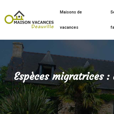
Maisons de
S
vacances
f
Espèces migratrices : 