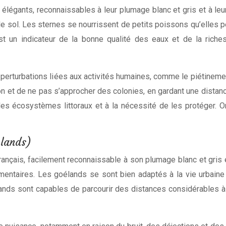
élégants, reconnaissables à leur plumage blanc et gris et à leur
 sol. Les sternes se nourrissent de petits poissons qu’elles p
t un indicateur de la bonne qualité des eaux et de la riches
perturbations liées aux activités humaines, comme le piétinemen
ion et de ne pas s’approcher des colonies, en gardant une dista
 des écosystèmes littoraux et à la nécessité de les protéger. On
élands)
ançais, facilement reconnaissable à son plumage blanc et gris et
entaires. Les goélands se sont bien adaptés à la vie urbaine 
nds sont capables de parcourir des distances considérables à l