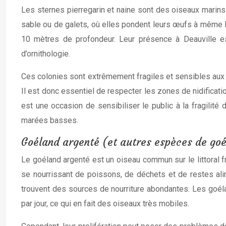
Les sternes pierregarin et naine sont des oiseaux marins 
sable ou de galets, où elles pondent leurs œufs à même le
10 mètres de profondeur. Leur présence à Deauville es
d’ornithologie.
Ces colonies sont extrêmement fragiles et sensibles aux 
Il est donc essentiel de respecter les zones de nidificat
est une occasion de sensibiliser le public à la fragilité
marées basses.
Goéland argenté (et autres espèces de go
Le goéland argenté est un oiseau commun sur le littoral fr
se nourrissant de poissons, de déchets et de restes alim
trouvent des sources de nourriture abondantes. Les goéla
par jour, ce qui en fait des oiseaux très mobiles.