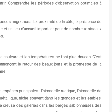
urrir. Comprendre les périodes d’observation optimales à
pèces migratrices. La proximité de la côte, la présence de
ape et un lieu d’accueil important pour de nombreux oiseaux
és.
es couleurs et les températures se font plus douces. C’est
 annonçant le retour des beaux jours et la promesse de la
ire.
spèces principales : l’hirondelle rustique, l’hirondelle de
métallique, niche souvent dans les granges et les étables.
ivage creuse des galeries dans les berges sablonneuses des