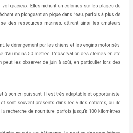
 vol gracieux. Elles nichent en colonies sur les plages de
êchent en plongeant en piqué dans l’eau, parfois à plus de
se des ressources marines, attirant ainsi les amateurs
t, le dérangement par les chiens et les engins motorisés.
nce d’au moins 50 mètres. L’observation des sternes en été
 peut les observer de juin à août, en particulier lors des
 à son cri puissant. Il est très adaptable et opportuniste,
et sont souvent présents dans les villes côtières, où ils
a recherche de nourriture, parfois jusqu’à 100 kilomètres