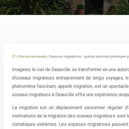
/
Décors normands
/ Espèces migratrices : quelles périodes privilégier p
Imaginez le ciel de Deauville se transformer en une autoro
d’oiseaux migrateurs entreprennent de longs voyages, tra
phénomène fascinant, appelé migration, est un spectacle
oiseaux migrateurs à Deauville offre une expérience unique,
La migration est un déplacement saisonnier régulier d’
motivations de la migration des oiseaux migrateurs sont la
climatiques extrêmes. Les espèces migratrices peuvent pa