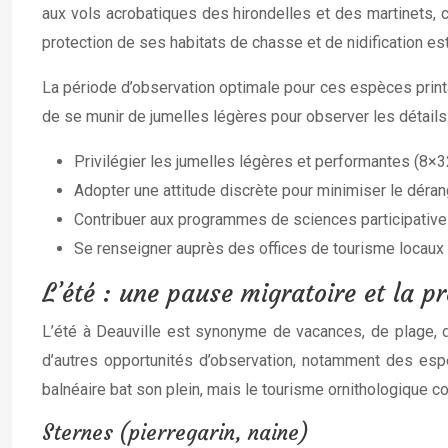
aux vols acrobatiques des hirondelles et des martinets, c
protection de ses habitats de chasse et de nidification est
La période d’observation optimale pour ces espèces printani
de se munir de jumelles légères pour observer les détails
Privilégier les jumelles légères et performantes (8×
Adopter une attitude discrète pour minimiser le dér
Contribuer aux programmes de sciences participative
Se renseigner auprès des offices de tourisme locaux 
L’été : une pause migratoire et la p
L’été à Deauville est synonyme de vacances, de plage, de
d’autres opportunités d’observation, notamment des espè
balnéaire bat son plein, mais le tourisme ornithologique co
Sternes (pierregarin, naine)