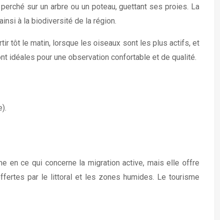
 perché sur un arbre ou un poteau, guettant ses proies. La
nsi à la biodiversité de la région.
r tôt le matin, lorsque les oiseaux sont les plus actifs, et
t idéales pour une observation confortable et de qualité.
).
e en ce qui concerne la migration active, mais elle offre
fertes par le littoral et les zones humides. Le tourisme