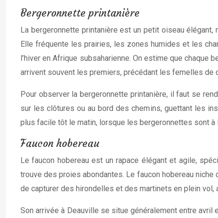
Bergeronnette printanière
La bergeronnette printanière est un petit oiseau élégant
Elle fréquente les prairies, les zones humides et les cha
l’hiver en Afrique subsaharienne. On estime que chaque ber
arrivent souvent les premiers, précédant les femelles de 
Pour observer la bergeronnette printanière, il faut se ren
sur les clôtures ou au bord des chemins, guettant les i
plus facile tôt le matin, lorsque les bergeronnettes sont à 
Faucon hobereau
Le faucon hobereau est un rapace élégant et agile, spécia
trouve des proies abondantes. Le faucon hobereau niche d
de capturer des hirondelles et des martinets en plein vol
Son arrivée à Deauville se situe généralement entre avril e