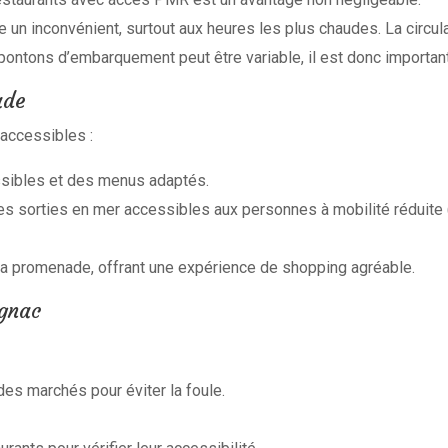
 un inconvénient, surtout aux heures les plus chaudes. La circul
 pontons d’embarquement peut être variable, il est donc importan
ade
 accessibles :
ssibles et des menus adaptés.
sorties en mer accessibles aux personnes à mobilité réduite (il 
 promenade, offrant une expérience de shopping agréable.
ignac
es marchés pour éviter la foule.