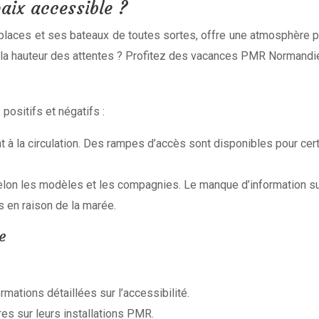
aix accessible ?
laces et ses bateaux de toutes sortes, offre une atmosphère pai
 la hauteur des attentes ? Profitez des vacances PMR Normandie
positifs et négatifs :
ant à la circulation. Des rampes d’accès sont disponibles pour c
elon les modèles et les compagnies. Le manque d’information sur 
s en raison de la marée.
e
rmations détaillées sur l’accessibilité.
s sur leurs installations PMR.