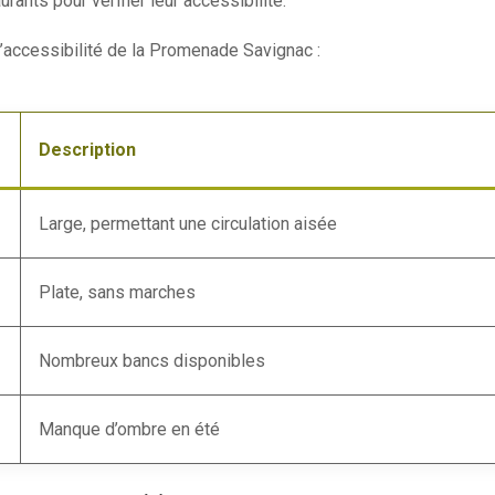
ants pour vérifier leur accessibilité.
’accessibilité de la Promenade Savignac :
Description
Large, permettant une circulation aisée
Plate, sans marches
Nombreux bancs disponibles
Manque d’ombre en été