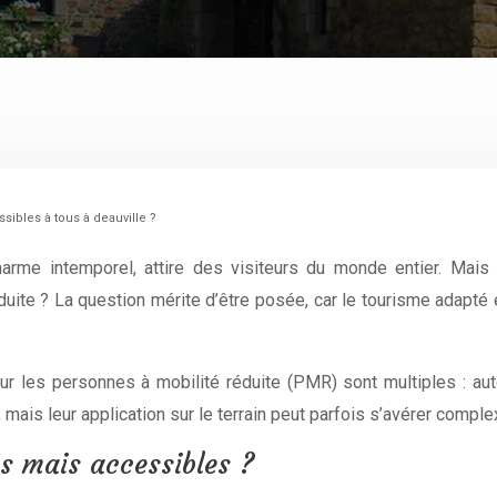
ibles à tous à deauville ?
rme intemporel, attire des visiteurs du monde entier. Mais c
uite ? La question mérite d’être posée, car le tourisme adapté e
ur les personnes à mobilité réduite (PMR) sont multiples : aut
 mais leur application sur le terrain peut parfois s’avérer comple
es mais accessibles ?