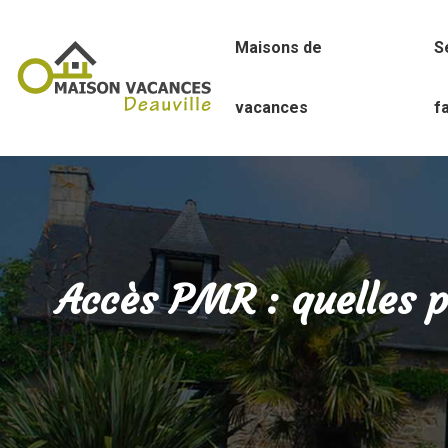
Maisons de
S
vacances
f
Accès PMR : quelles p