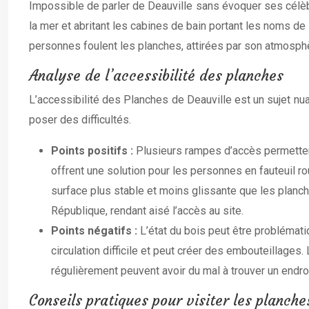
Impossible de parler de Deauville sans évoquer ses célèb
la mer et abritant les cabines de bain portant les noms d
personnes foulent les planches, attirées par son atmosph
Analyse de l’accessibilité des planches
L’accessibilité des Planches de Deauville est un sujet nu
poser des difficultés.
Points positifs :
Plusieurs rampes d’accès permettent
offrent une solution pour les personnes en fauteuil r
surface plus stable et moins glissante que les planc
République, rendant aisé l’accès au site.
Points négatifs :
L’état du bois peut être problémat
circulation difficile et peut créer des embouteillage
régulièrement peuvent avoir du mal à trouver un endr
Conseils pratiques pour visiter les planche