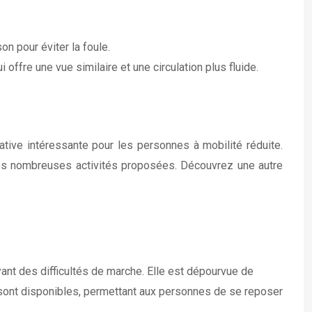
n pour éviter la foule.
offre une vue similaire et une circulation plus fluide.
ative intéressante pour les personnes à mobilité réduite.
es nombreuses activités proposées. Découvrez une autre
yant des difficultés de marche. Elle est dépourvue de
 sont disponibles, permettant aux personnes de se reposer