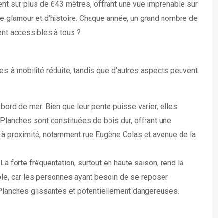
nt sur plus de 643 mètres, offrant une vue imprenable sur
de glamour et d’histoire. Chaque année, un grand nombre de
ent accessibles à tous ?
es à mobilité réduite, tandis que d’autres aspects peuvent
ord de mer. Bien que leur pente puisse varier, elles
 Planches sont constituées de bois dur, offrant une
s à proximité, notamment rue Eugène Colas et avenue de la
 forte fréquentation, surtout en haute saison, rend la
ible, car les personnes ayant besoin de se reposer
 Planches glissantes et potentiellement dangereuses.