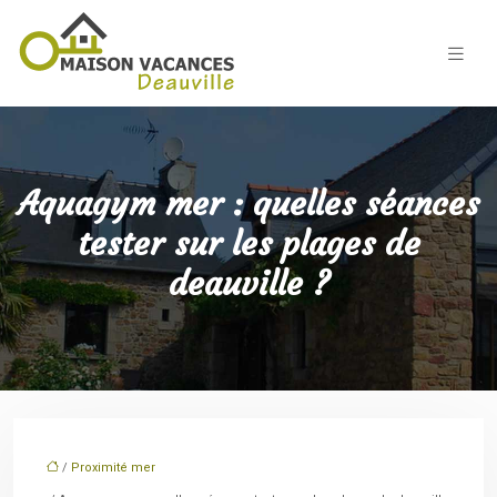
Aquagym mer : quelles séances
tester sur les plages de
deauville ?
/
Proximité mer